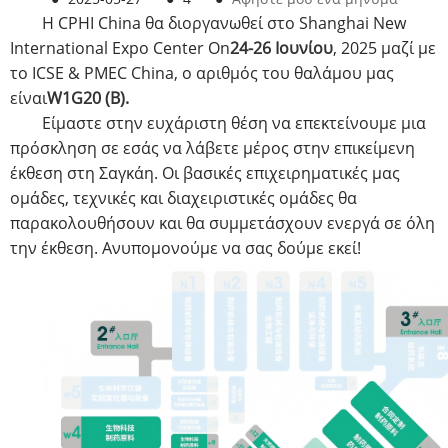
Η CPHI China θα διοργανωθεί στο Shanghai New
International Expo Center On
24-26 Ιουνίου
, 2025 μαζί με
το ICSE & PMEC China, ο αριθμός του θαλάμου μας
είναι
W1G20 (Β).
Είμαστε στην ευχάριστη θέση να επεκτείνουμε μια
πρόσκληση σε εσάς να λάβετε μέρος στην επικείμενη
έκθεση στη Σαγκάη. Οι βασικές επιχειρηματικές μας
ομάδες, τεχνικές και διαχειριστικές ομάδες θα
παρακολουθήσουν και θα συμμετάσχουν ενεργά σε όλη
την έκθεση. Ανυπομονούμε να σας δούμε εκεί!