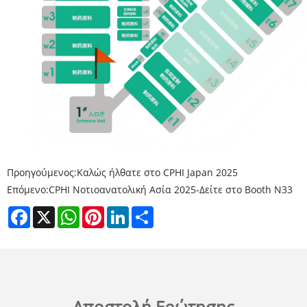
Προηγούμενος:
Καλώς ήλθατε στο CPHI Japan 2025
Επόμενο:
CPHI Νοτιοανατολική Ασία 2025-Δείτε στο Booth N33
Facebook
X
WhatsApp
Pinterest
LinkedIn
Share
Αποστολή Ερώτησης