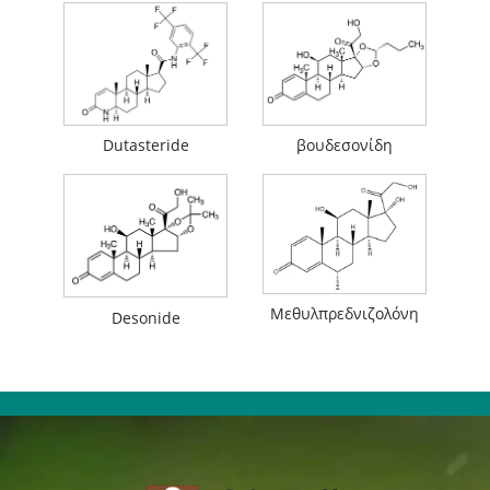
Dutasteride
βουδεσονίδη
Μεθυλπρεδνιζολόνη
Desonide